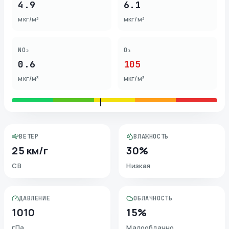
4.9
6.1
мкг/м³
мкг/м³
NO₂
O₃
0.6
105
мкг/м³
мкг/м³
ВЕТЕР
ВЛАЖНОСТЬ
25 км/г
30%
СВ
Низкая
ДАВЛЕНИЕ
ОБЛАЧНОСТЬ
1010
15%
гПа
Малооблачно