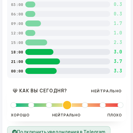
0.3
03:00
0.3
06:00
1.7
09:00
1.0
12:00
2.3
15:00
3.0
18:00
3.7
21:00
3.3
00:00
КАК ВЫ СЕГОДНЯ?
НЕЙТРАЛЬНО
ХОРОШО
НЕЙТРАЛЬНО
ПЛОХО
Подключить уведомления в Telegram