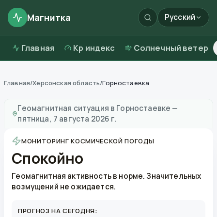
Магнитка
Русский
Главная
Kp индекс
Солнечный ветер
Главная
/
Херсонская область
/
Горностаевка
Магнитные бури в
Горностаевке
—
погода и качеств
Геомагнитная ситуация в
Горностаевке
—
пятница, 7 августа 2026 г.
МОНИТОРИНГ КОСМИЧЕСКОЙ ПОГОДЫ
Спокойно
Геомагнитная активность в норме. Значительных
возмущений не ожидается.
ПРОГНОЗ НА СЕГОДНЯ: