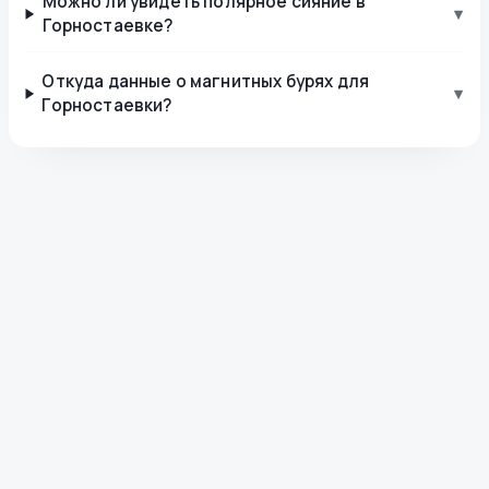
Можно ли увидеть полярное сияние в
▾
Горностаевке?
Откуда данные о магнитных бурях для
▾
Горностаевки?