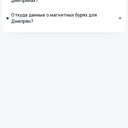
Днепрянах?
Откуда данные о магнитных бурях для
▾
Днепрян?