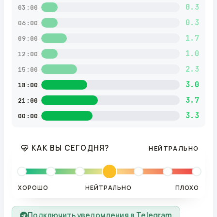
0.3
03:00
0.3
06:00
1.7
09:00
1.0
12:00
2.3
15:00
3.0
18:00
3.7
21:00
3.3
00:00
КАК ВЫ СЕГОДНЯ?
НЕЙТРАЛЬНО
ХОРОШО
НЕЙТРАЛЬНО
ПЛОХО
Подключить уведомления в Telegram