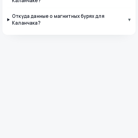
Каланчаке?
Откуда данные о магнитных бурях для
▾
Каланчака?