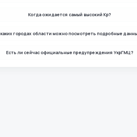
Когда ожидается самый высокий Kp?
 каких городах области можно посмотреть подробные данн
Есть ли сейчас официальные предупреждения УкрГМЦ?