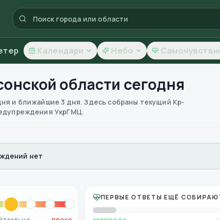
етер
Календари
Небо
Самочувстви
сонской области
сегодня
дня и ближайшие 3 дня. Здесь собраны текущий Kp-
предупреждения УкрГМЦ.
ждений нет
ПЕРВЫЕ ОТВЕТЫ ЕЩЁ СОБИРАЮ