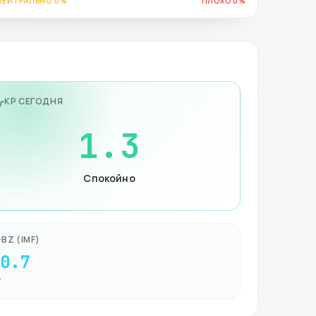
НЕЙТРАЛЬНО 0%
ПЛОХО 0%
KP СЕГОДНЯ
1.3
Спокойно
BZ (IMF)
-0.7
Т