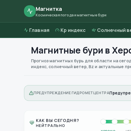
Магнитка
Космическая погода и магнитные бури
Главная
Kp индекс
Солнечный в
Магнитные бури в
Хер
Прогноз магнитных бурь для области на сего
индекс, солнечный ветер, Bz и актуальные 
Предупре
ПРЕДУПРЕЖДЕНИЕ ГИДРОМЕТЦЕНТРА
КАК ВЫ СЕГОДНЯ?
НЕЙТРАЛЬНО