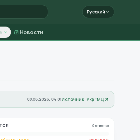
Русский
е
Новости
Источник: УкрГМЦ
08.06.2026, 04:01
ТСЯ
0 ответов