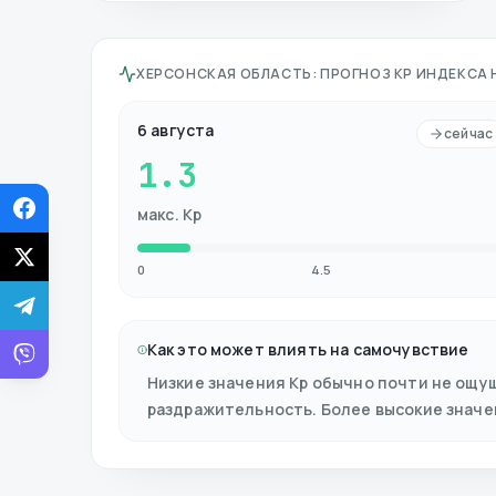
ХЕРСОНСКАЯ ОБЛАСТЬ
:
ПРОГНОЗ KP ИНДЕКСА 
6 августа
сейчас
1.3
макс. Kp
0
4.5
Как это может влиять на самочувствие
Низкие значения Kp обычно почти не ощу
раздражительность. Более высокие знач