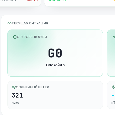
ЙТРАЛЬНО
ПЛОХО
ХОРОШО 0%
ТЕКУЩАЯ СИТУАЦИЯ
G-УРОВЕНЬ БУРИ
G
0
Спокойно
СОЛНЕЧНЫЙ ВЕТЕР
321
км/с
н