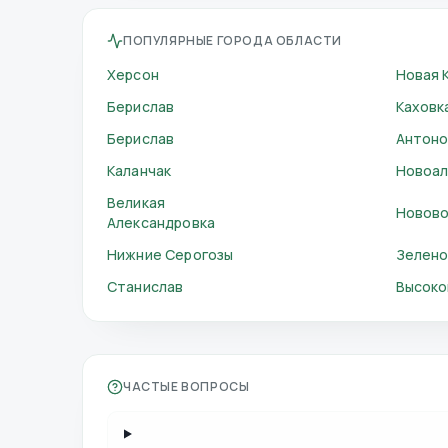
ПОПУЛЯРНЫЕ ГОРОДА ОБЛАСТИ
Херсон
Новая 
Берислав
Каховк
Берислав
Антоно
Каланчак
Новоал
Великая
Новово
Александровка
Нижние Серогозы
Зелено
Станислав
Высоко
ЧАСТЫЕ ВОПРОСЫ