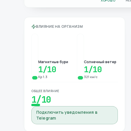
ХОРОШО
НЕ
ВЛИЯНИЕ НА ОРГАНИЗМ
Магнитные бури
Солнечный ветер
1
/10
1
/10
Kp 1.3
321 км/с
ОБЩЕЕ ВЛИЯНИЕ
1
/10
Подключить уведомления в
Telegram