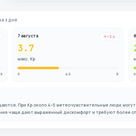
НА 3 ДНЯ
7 августа
8
+2.4
3.7
макс. Kp
м
9
0
4.5
9
0
щаются. При Kp около 4–5 метеочувствительные люди могут
ения чаще дают выраженный дискомфорт и требуют более с