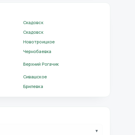
Скадовск
Скадовск
Новотроицкое
Чернобаевка
Верхний Рогачик
Сивашское
Брилевка
▾