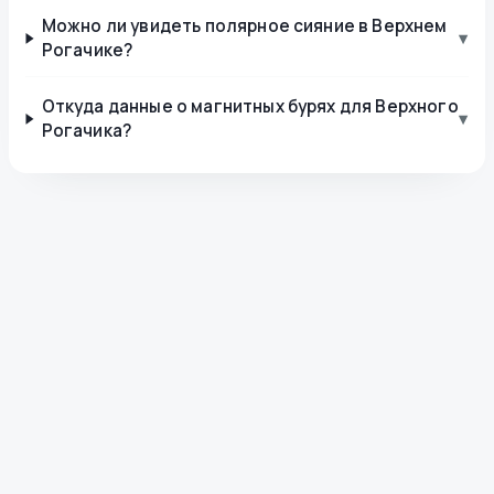
Можно ли увидеть полярное сияние в Верхнем
▾
Рогачике?
Откуда данные о магнитных бурях для Верхного
▾
Рогачика?