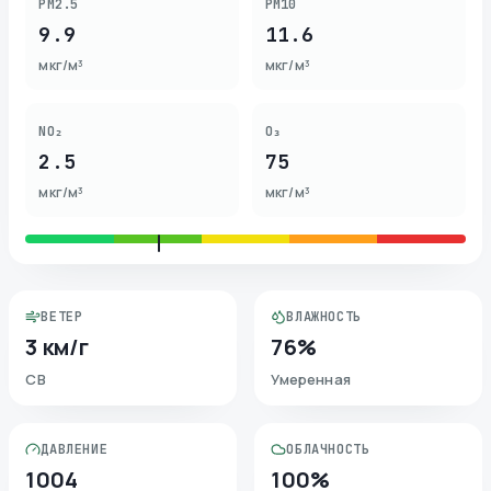
PM2.5
PM10
9.9
11.6
мкг/м³
мкг/м³
NO₂
O₃
2.5
75
мкг/м³
мкг/м³
ВЕТЕР
ВЛАЖНОСТЬ
3 км/г
76%
СВ
Умеренная
ДАВЛЕНИЕ
ОБЛАЧНОСТЬ
1004
100%