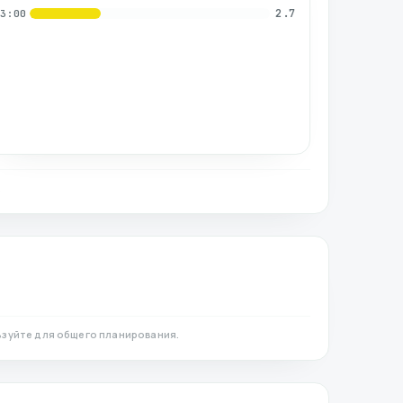
2.7
03:00
.
зуйте для общего планирования.