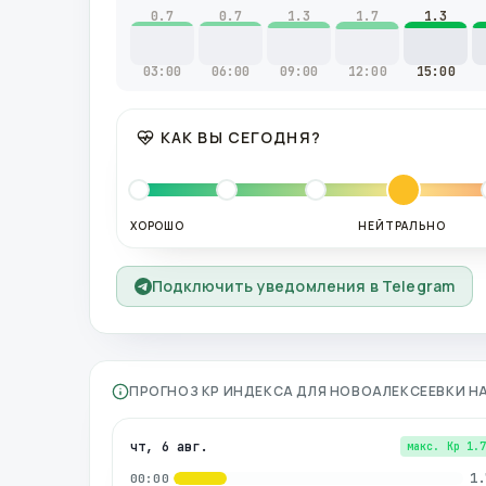
0.7
0.7
1.3
1.7
1.3
03:00
06:00
09:00
12:00
15:00
КАК ВЫ СЕГОДНЯ?
ХОРОШО
НЕЙТРАЛЬНО
Подключить уведомления в Telegram
ПРОГНОЗ KP ИНДЕКСА ДЛЯ
НОВОАЛЕКСЕЕВКИ
Н
чт, 6 авг.
макс. Kp
1.
1.
00:00