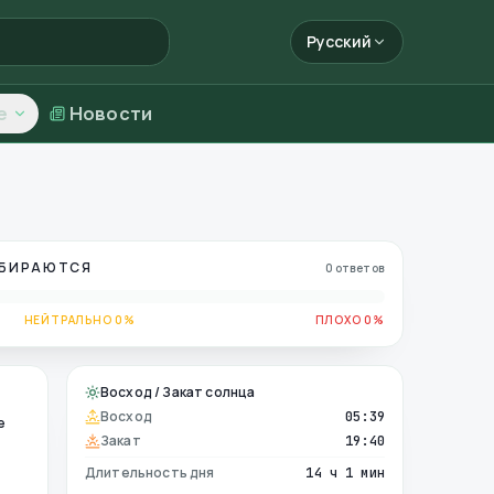
Русский
е
Новости
ОБИРАЮТСЯ
0 ответов
НЕЙТРАЛЬНО 0%
ПЛОХО 0%
Восход / Закат солнца
Восход
05:39
е
Закат
19:40
Длительность дня
14 ч 1 мин
е