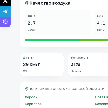
Качество воздуха
PM2.5
PM10
2.7
4.1
мкг/м³
мкг/м³
ВЕТЕР
ВЛАЖНОСТЬ
29 км/г
31%
СЗ
Низкая
ПОПУЛЯРНЫЕ ГОРОДА ХЕРСОНСКОЙ ОБЛАСТИ
Херсон
Новая 
Берислав
Каховк