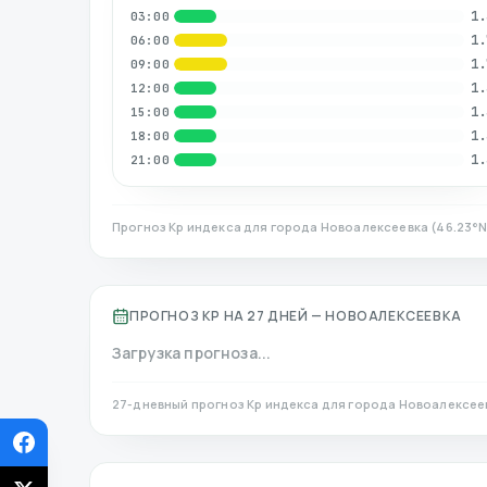
1.
03:00
1.
06:00
1.
09:00
1.
12:00
1.
15:00
1.
18:00
1.
21:00
Прогноз Kp индекса для города
Новоалексеевка
(
46.23
°
ПРОГНОЗ KP НА 27 ДНЕЙ —
НОВОАЛЕКСЕЕВКА
Загрузка прогноза...
27-дневный прогноз Kp индекса для города
Новоалексее