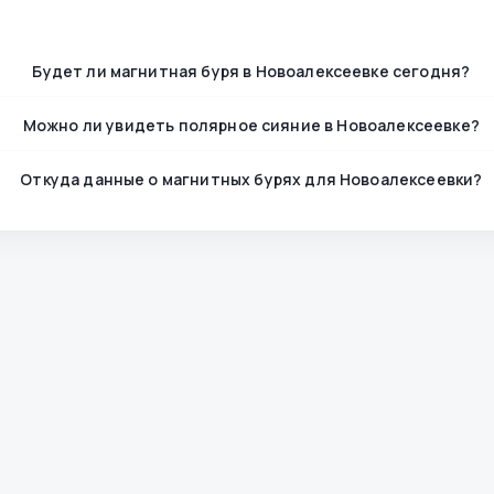
Будет ли магнитная буря в Новоалексеевке сегодня?
Можно ли увидеть полярное сияние в Новоалексеевке?
Откуда данные о магнитных бурях для Новоалексеевки?