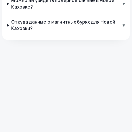
Можно ли увидеть полярное сияние в Новой
▾
Каховке?
Откуда данные о магнитных бурях для Новой
▾
Каховки?