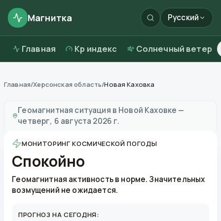
Магнитка
Русский
Главная
Kp индекс
Солнечный ветер
Главная
/
Херсонская область
/
Новая Каховка
Магнитные бури в
Новой Каховке
—
погода и качест
Геомагнитная ситуация в
Новой Каховке
—
четверг, 6 августа 2026 г.
МОНИТОРИНГ КОСМИЧЕСКОЙ ПОГОДЫ
Спокойно
Геомагнитная активность в норме. Значительных
возмущений не ожидается.
ПРОГНОЗ НА СЕГОДНЯ: