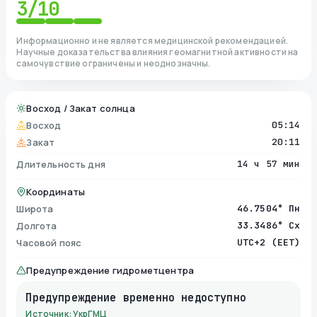
3
/10
Информационно и не является медицинской рекомендацией.
Научные доказательства влияния геомагнитной активности на
самочувствие ограничены и неоднозначны.
Восход / Закат солнца
Восход
05:14
Закат
20:11
Длительность дня
14 ч 57 мин
Координаты
Широта
46.7504° Пн
Долгота
33.3486° Сх
Часовой пояс
UTC+2 (EET)
Предупреждение гидрометцентра
Предупреждение временно недоступно
Источник: УкрГМЦ