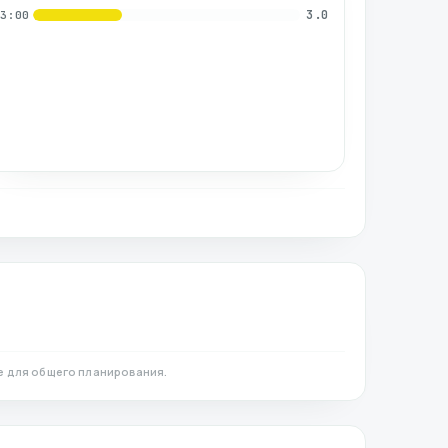
3.0
03:00
е для общего планирования.