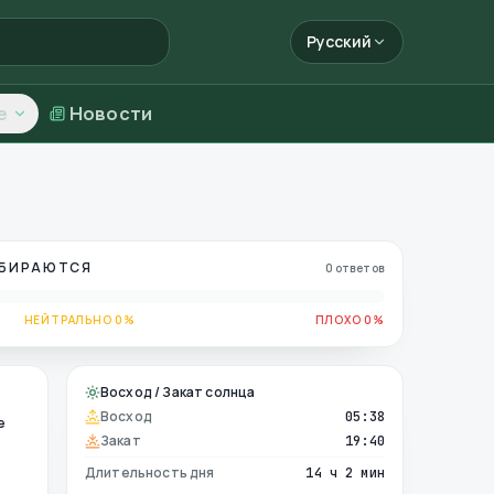
Русский
е
Новости
ОБИРАЮТСЯ
0 ответов
НЕЙТРАЛЬНО 0%
ПЛОХО 0%
Восход / Закат солнца
Восход
05:38
е
Закат
19:40
Длительность дня
14 ч 2 мин
е