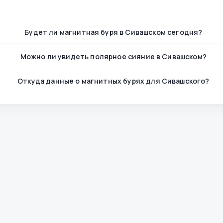
Будет ли магнитная буря в Сивашском сегодня?
Можно ли увидеть полярное сияние в Сивашском?
Откуда данные о магнитных бурях для Сивашского?