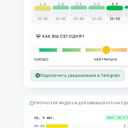
4.0
3.0
3.0
3.0
3.7
03:00
06:00
09:00
12:00
15:00
КАК ВЫ СЕГОДНЯ?
ХОРОШО
НЕЙТРАЛЬНО
Подключить уведомления в Telegram
ПРОГНОЗ KP ИНДЕКСА ДЛЯ
СИВАШСКОГО
НА 3 
ср, 5 авг.
макс. Kp
2.
2.
00:00