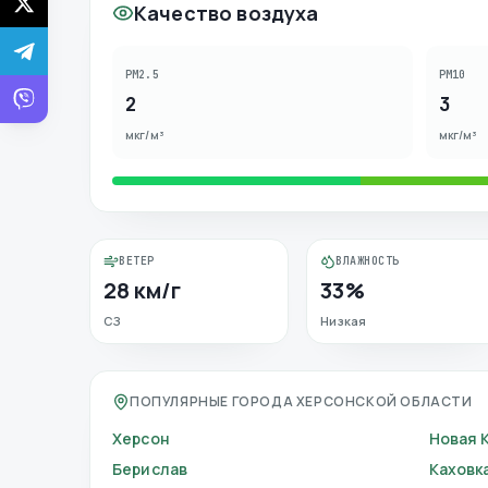
Качество воздуха
PM2.5
PM10
2
3
мкг/м³
мкг/м³
ВЕТЕР
ВЛАЖНОСТЬ
28 км/г
33%
СЗ
Низкая
ПОПУЛЯРНЫЕ ГОРОДА ХЕРСОНСКОЙ ОБЛАСТИ
Херсон
Новая 
Берислав
Каховк