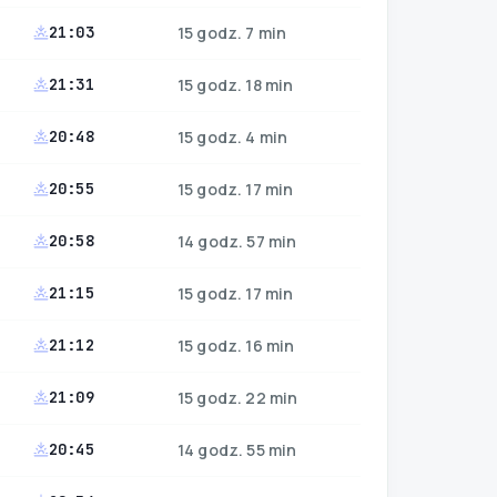
21:03
15 godz. 7 min
21:31
15 godz. 18 min
20:48
15 godz. 4 min
20:55
15 godz. 17 min
20:58
14 godz. 57 min
21:15
15 godz. 17 min
21:12
15 godz. 16 min
21:09
15 godz. 22 min
20:45
14 godz. 55 min