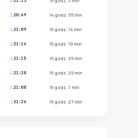
21:13
15 godz. 3 min
20:49
14 godz. 55 min
21:09
15 godz. 14 min
21:14
15 godz. 19 min
21:15
15 godz. 25 min
21:28
15 godz. 25 min
21:08
15 godz. 7 min
21:26
15 godz. 27 min