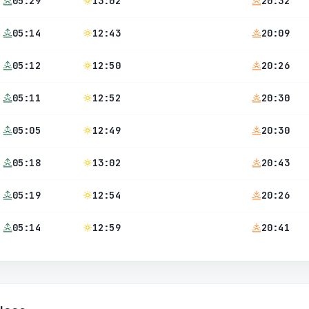
05:29
13:02
20:32
05:14
12:43
20:09
05:12
12:50
20:26
05:11
12:52
20:30
05:05
12:49
20:30
05:18
13:02
20:43
05:19
12:54
20:26
05:14
12:59
20:41