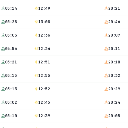
05:14
12:49
20:21
05:28
13:08
20:46
05:03
12:36
20:07
04:54
12:34
20:11
05:21
12:51
20:18
05:15
12:55
20:32
05:13
12:52
20:29
05:02
12:45
20:24
05:10
12:39
20:05