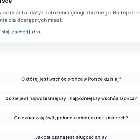
lsce
od miasta, daty i położenia geograficznego. Na tej str
nia dla dostępnych miast.
isiaj
,
zachód jutro
.
O której jest wschód słońca w Polsce dzisiaj?
Gdzie jest najwcześniejszy i najpóźniejszy wschód słońca?
Co oznaczają świt, południe słoneczne i zmierzch?
Jak obliczana jest długość dnia?