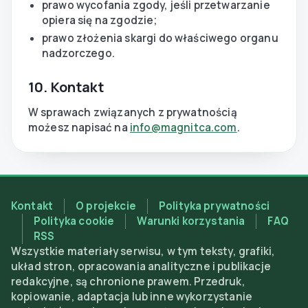
prawo wycofania zgody, jeśli przetwarzanie
opiera się na zgodzie;
prawo złożenia skargi do właściwego organu
nadzorczego.
10. Kontakt
W sprawach związanych z prywatnością
możesz napisać na
info@magnitca.com
.
Kontakt
O projekcie
Polityka prywatności
Polityka cookie
Warunki korzystania
FAQ
RSS
Wszystkie materiały serwisu, w tym teksty, grafiki,
układ stron, opracowania analityczne i publikacje
redakcyjne, są chronione prawem. Przedruk,
kopiowanie, adaptacja lub inne wykorzystanie