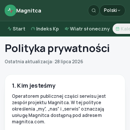
Magnitca
Polski
Start
Indeks Kp
Wiatr słoneczny
Kal
Polityka prywatności
Ostatnia aktualizacja:
28 lipca 2026
1. Kim jesteśmy
Operatorem publicznej części serwisu jest
zespół projektu Magnitca. W tej polityce
określenia „my”, „nas” i „serwis” oznaczają
usługę Magnitca dostępną pod adresem
magnitca.com.