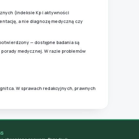
znych (indeksie Kp i aktywności
entację, a nie diagnozę medyczną czy
potwierdzony — dostępne badania są
ej porady medycznej. W razie problemów
Magnitca. W sprawach redakcyjnych, prawnych
SS