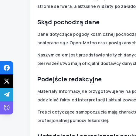
stronie serwera, a aktualne widżety po załad
Skąd pochodzą dane
Dane dotyczące pogody kosmicznej pochodzą 
pobierane są z Open-Meteo oraz powiązanych
Naszym celem jest przedstawienie tych danyc
pierwszeństwo mają oficjalni dostawcy danyc
Podejście redakcyjne
Materiały informacyjne przygotowujemy na po
oddzielać fakty od interpretacji i aktualizowa
Treści dotyczące samopoczucia mają charakte
profesjonalnej pomocy lekarskiej.