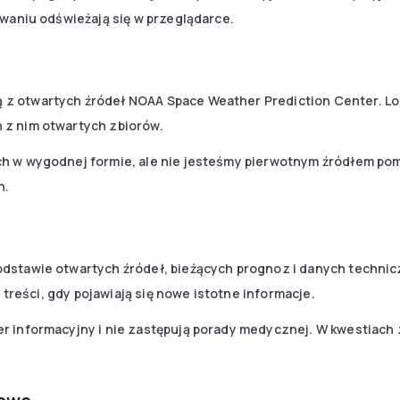
owaniu odświeżają się w przeglądarce.
z otwartych źródeł NOAA Space Weather Prediction Center. L
 z nim otwartych zbiorów.
h w wygodnej formie, ale nie jesteśmy pierwotnym źródłem po
h.
dstawie otwartych źródeł, bieżących prognoz i danych technic
ć treści, gdy pojawiają się nowe istotne informacje.
r informacyjny i nie zastępują porady medycznej. W kwestiach 