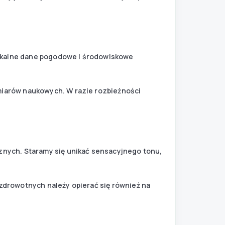
okalne dane pogodowe i środowiskowe
miarów naukowych. W razie rozbieżności
znych. Staramy się unikać sensacyjnego tonu,
zdrowotnych należy opierać się również na