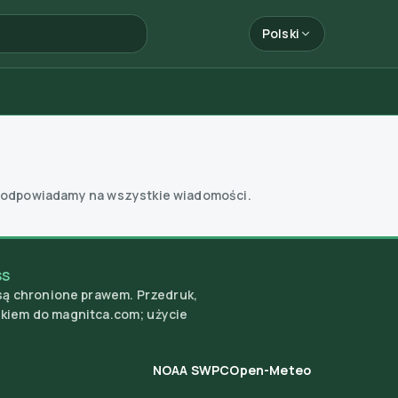
Polski
 odpowiadamy na wszystkie wiadomości.
SS
, są chronione prawem. Przedruk,
nkiem do magnitca.com; użycie
NOAA SWPC
Open-Meteo