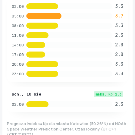
3.3
02:00
3.7
05:00
3.3
08:00
2.3
11:00
2.0
14:00
2.0
17:00
3.3
20:00
3.3
23:00
pon., 10 sie
maks. Kp
2.3
2.3
02:00
Prognoza indeksu Kp dla miasta
Katowice
(
50.26
°N)
od NOAA
Space Weather Prediction Center. Czas lokalny
(
UTC+1
(CET/CEST)
).