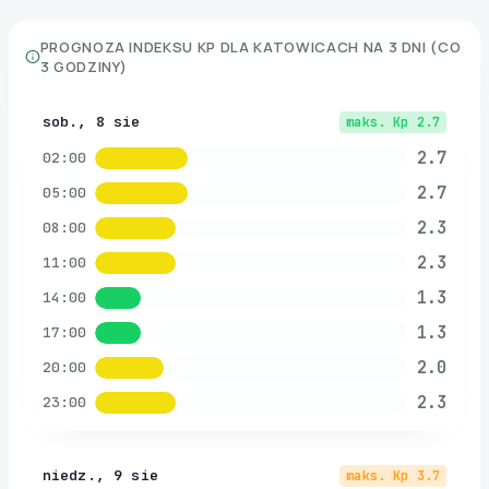
PROGNOZA INDEKSU KP DLA
KATOWICACH
NA 3 DNI (CO
3 GODZINY)
sob., 8 sie
maks. Kp
2.7
2.7
02:00
2.7
05:00
2.3
08:00
2.3
11:00
1.3
14:00
1.3
17:00
2.0
20:00
2.3
23:00
niedz., 9 sie
maks. Kp
3.7