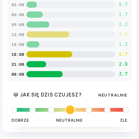
0.7
03:00
1.7
06:00
2.3
09:00
4.3
12:00
1.3
15:00
4.7
18:00
2.0
21:00
3.7
00:00
JAK SIĘ DZIŚ CZUJESZ?
NEUTRALNIE
DOBRZE
NEUTRALNIE
ŹLE