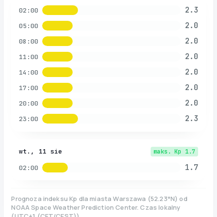
2.3
02:00
2.0
05:00
2.0
08:00
2.0
11:00
2.0
14:00
2.0
17:00
2.0
20:00
2.3
23:00
wt., 11 sie
maks. Kp
1.7
1.7
02:00
Prognoza indeksu Kp dla miasta
Warszawa
(
52.23
°N)
od
NOAA Space Weather Prediction Center. Czas lokalny
(
UTC+1 (CET/CEST)
).