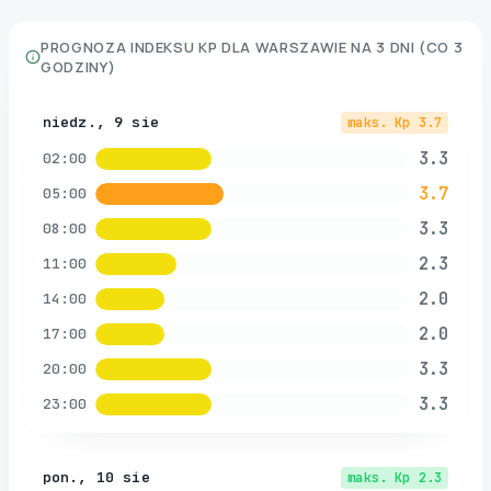
PROGNOZA INDEKSU KP DLA
WARSZAWIE
NA 3 DNI (CO 3
GODZINY)
niedz., 9 sie
maks. Kp
3.7
3.3
02:00
3.7
05:00
3.3
08:00
2.3
11:00
2.0
14:00
2.0
17:00
3.3
20:00
3.3
23:00
pon., 10 sie
maks. Kp
2.3