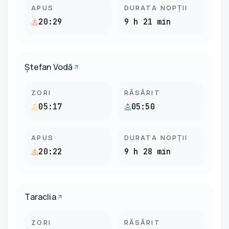
APUS
DURATA NOPȚII
20:29
9 h 21 min
Ștefan Vodă
ZORI
RĂSĂRIT
05:17
05:50
APUS
DURATA NOPȚII
20:22
9 h 28 min
Taraclia
ZORI
RĂSĂRIT