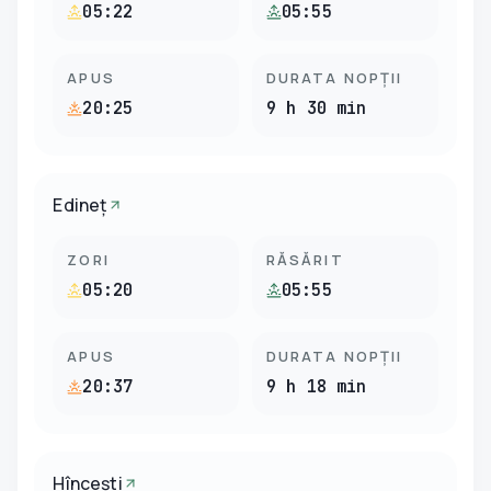
05:22
05:55
APUS
DURATA NOPȚII
20:25
9 h 30 min
Edineț
ZORI
RĂSĂRIT
05:20
05:55
APUS
DURATA NOPȚII
20:37
9 h 18 min
Hîncești