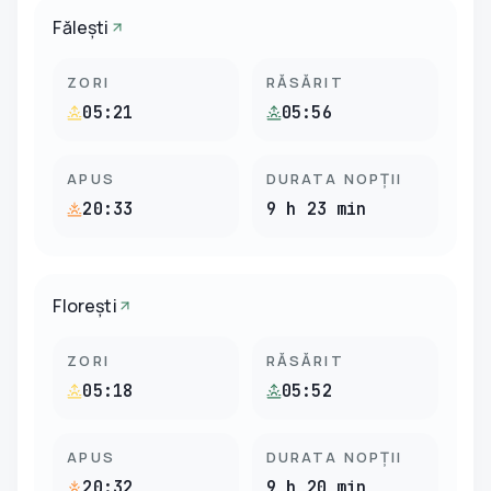
Fălești
ZORI
RĂSĂRIT
05:21
05:56
APUS
DURATA NOPȚII
20:33
9 h 23 min
Florești
ZORI
RĂSĂRIT
05:18
05:52
APUS
DURATA NOPȚII
20:32
9 h 20 min