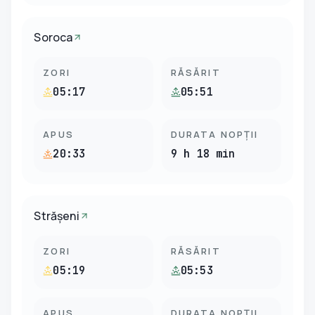
Soroca
ZORI
RĂSĂRIT
05:17
05:51
APUS
DURATA NOPȚII
20:33
9 h 18 min
Strășeni
ZORI
RĂSĂRIT
05:19
05:53
APUS
DURATA NOPȚII