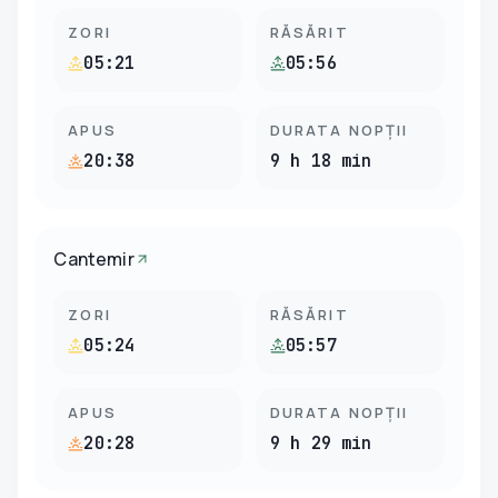
ZORI
RĂSĂRIT
05:21
05:56
APUS
DURATA NOPȚII
20:38
9 h 18 min
Cantemir
ZORI
RĂSĂRIT
05:24
05:57
APUS
DURATA NOPȚII
20:28
9 h 29 min