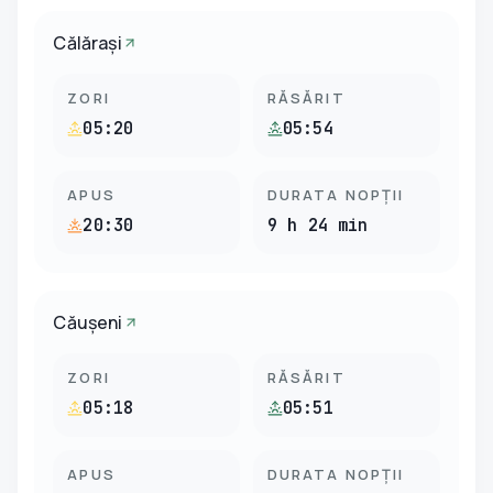
Călărași
ZORI
RĂSĂRIT
05:20
05:54
APUS
DURATA NOPȚII
20:30
9 h 24 min
Căușeni
ZORI
RĂSĂRIT
05:18
05:51
APUS
DURATA NOPȚII