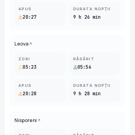
APUS
DURATA NOPȚII
20:27
9 h 26 min
Leova
ZORI
RĂSĂRIT
05:23
05:56
APUS
DURATA NOPȚII
20:28
9 h 28 min
Nisporeni