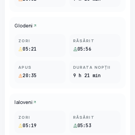
Glodeni
ZORI
RĂSĂRIT
05:21
05:56
APUS
DURATA NOPȚII
20:35
9 h 21 min
Ialoveni
ZORI
RĂSĂRIT
05:19
05:53