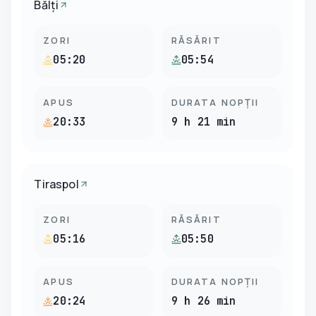
Bălți
ZORI
RĂSĂRIT
05:20
05:54
APUS
DURATA NOPȚII
20:33
9 h 21 min
Tiraspol
ZORI
RĂSĂRIT
05:16
05:50
APUS
DURATA NOPȚII
20:24
9 h 26 min