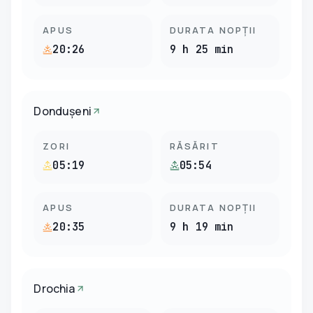
APUS
DURATA NOPȚII
20:26
9 h 25 min
Dondușeni
ZORI
RĂSĂRIT
05:19
05:54
APUS
DURATA NOPȚII
20:35
9 h 19 min
Drochia