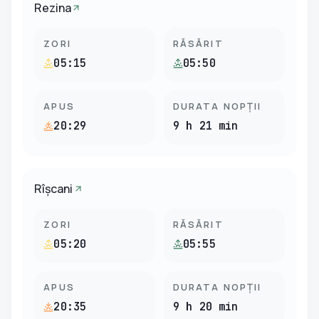
Rezina
ZORI
RĂSĂRIT
05:15
05:50
APUS
DURATA NOPȚII
20:29
9 h 21 min
Rîșcani
ZORI
RĂSĂRIT
05:20
05:55
APUS
DURATA NOPȚII
20:35
9 h 20 min