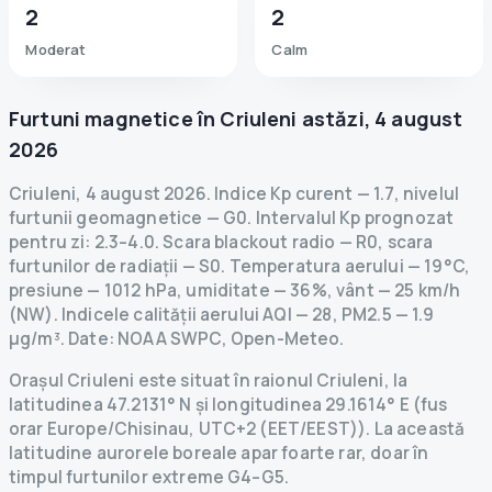
2
2
Moderat
Calm
Furtuni magnetice în
Criuleni
astăzi
,
4 august
2026
Criuleni
,
4 august 2026
.
Indice Kp curent
—
1.7
,
nivelul
furtunii geomagnetice
— G
0
.
Intervalul Kp prognozat
pentru zi: 2.3–4.0.
Scara blackout radio
— R
0
,
scara
furtunilor de radiații
— S
0
.
Temperatura aerului — 19°C,
presiune — 1012 hPa, umiditate — 36%, vânt — 25 km/h
(NW).
Indicele calității aerului AQI — 28, PM2.5 — 1.9
µg/m³.
Date
: NOAA SWPC, Open-Meteo.
Orașul Criuleni este situat în raionul Criuleni, la
latitudinea 47.2131° N și longitudinea 29.1614° E (fus
orar Europe/Chisinau, UTC+2 (EET/EEST)). La această
latitudine aurorele boreale apar foarte rar, doar în
timpul furtunilor extreme G4–G5.