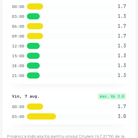
1.7
00:00
1.3
03:00
1.7
06:00
1.7
09:00
1.3
12:00
1.3
15:00
1.3
18:00
1.3
21:00
Vin, 7 aug.
max. Kp
3.0
1.7
00:00
3.0
03:00
Prognoza indicelui Kp pentru orașul
Criuleni
(
47.21
°N)
de la