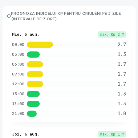
PROGNOZA INDICELUI KP PENTRU
CRIULENI
PE 3 ZILE
(INTERVALE DE 3 ORE)
Mie, 5 aug.
max. Kp
2.7
2.7
00:00
1.3
03:00
1.7
06:00
1.7
09:00
1.7
12:00
1.3
15:00
1.3
18:00
1.0
21:00
Joi, 6 aug.
max. Kp
1.7