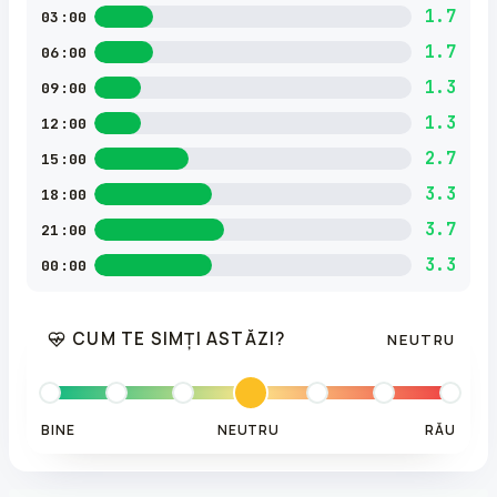
1.7
03:00
1.7
06:00
1.3
09:00
1.3
12:00
2.7
15:00
3.3
18:00
3.7
21:00
3.3
00:00
CUM TE SIMȚI ASTĂZI?
NEUTRU
BINE
NEUTRU
RĂU