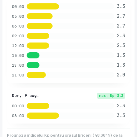
3.3
00:00
2.7
03:00
2.7
06:00
2.3
09:00
2.3
12:00
1.3
15:00
1.3
18:00
2.0
21:00
Dum, 9 aug.
max. Kp
3.3
2.3
00:00
3.3
03:00
Prognoza indicelui Kp pentru orașul
Briceni
(
48.36
°N)
de la