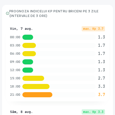
PROGNOZA INDICELUI KP PENTRU
BRICENI
PE 3 ZILE
(INTERVALE DE 3 ORE)
Vin, 7 aug.
max. Kp
3.7
1.3
00:00
1.7
03:00
1.7
06:00
1.3
09:00
1.3
12:00
2.7
15:00
3.3
18:00
3.7
21:00
Sâm, 8 aug.
max. Kp
3.3