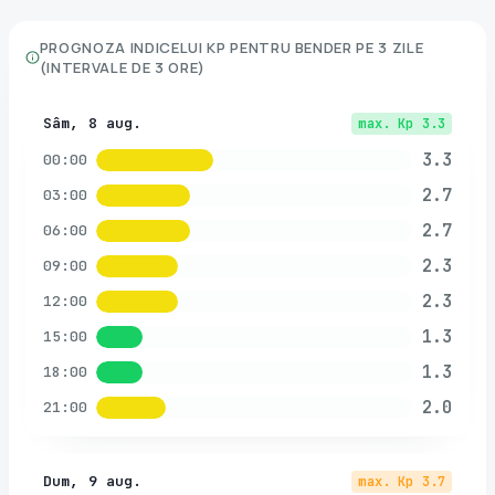
PROGNOZA INDICELUI KP PENTRU
BENDER
PE 3 ZILE
(INTERVALE DE 3 ORE)
Sâm, 8 aug.
max. Kp
3.3
3.3
00:00
2.7
03:00
2.7
06:00
2.3
09:00
2.3
12:00
1.3
15:00
1.3
18:00
2.0
21:00
Dum, 9 aug.
max. Kp
3.7