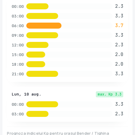
2.3
00:00
3.3
03:00
3.7
06:00
3.3
09:00
2.3
12:00
2.0
15:00
2.0
18:00
3.3
21:00
Lun, 10 aug.
max. Kp
3.3
3.3
00:00
2.3
03:00
Prognoza indicelui Kp pentru orașul
Bender / Tighina