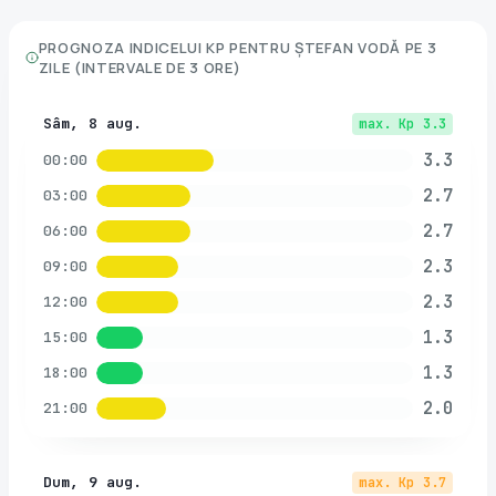
PROGNOZA INDICELUI KP PENTRU
ȘTEFAN VODĂ
PE 3
ZILE (INTERVALE DE 3 ORE)
Sâm, 8 aug.
max. Kp
3.3
3.3
00:00
2.7
03:00
2.7
06:00
2.3
09:00
2.3
12:00
1.3
15:00
1.3
18:00
2.0
21:00
Dum, 9 aug.
max. Kp
3.7