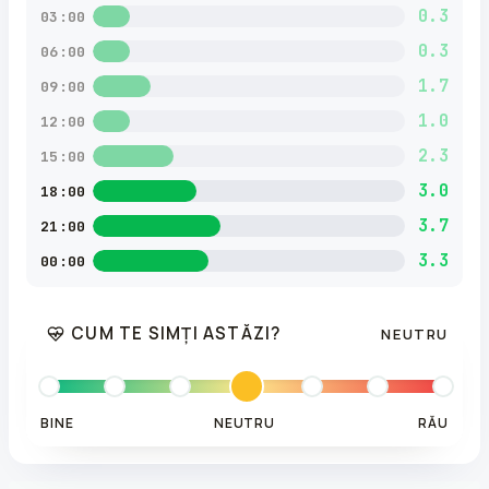
0.3
03:00
0.3
06:00
1.7
09:00
1.0
12:00
2.3
15:00
3.0
18:00
3.7
21:00
3.3
00:00
CUM TE SIMȚI ASTĂZI?
NEUTRU
BINE
NEUTRU
RĂU