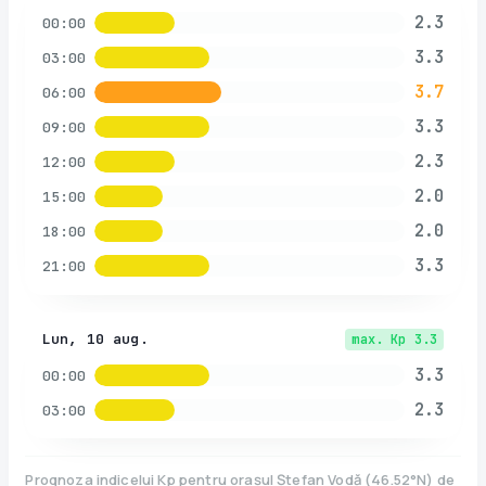
2.3
00:00
3.3
03:00
3.7
06:00
3.3
09:00
2.3
12:00
2.0
15:00
2.0
18:00
3.3
21:00
Lun, 10 aug.
max. Kp
3.3
3.3
00:00
2.3
03:00
Prognoza indicelui Kp pentru orașul
Ștefan Vodă
(
46.52
°N)
de