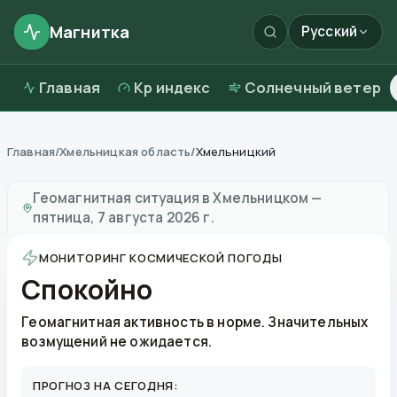
Магнитка
Русский
Главная
Kp индекс
Солнечный ветер
Главная
/
Хмельницкая область
/
Хмельницкий
Магнитные бури в
Хмельницком
—
погода и качеств
Геомагнитная ситуация в
Хмельницком
—
пятница, 7 августа 2026 г.
МОНИТОРИНГ КОСМИЧЕСКОЙ ПОГОДЫ
Спокойно
Геомагнитная активность в норме. Значительных
возмущений не ожидается.
ПРОГНОЗ НА СЕГОДНЯ: