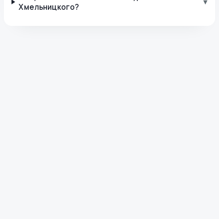
▾
Хмельницкого?