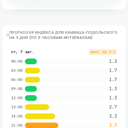
ПРОГНОЗ KP ИНДЕКСА ДЛЯ
КАМЕНЦА-ПОДОЛЬСКОГО
НА 3 ДНЯ (ПО 3-ЧАСОВЫМ ИНТЕРВАЛАМ)
пт, 7 авг.
макс. Kp
3.7
1.3
00:00
1.7
03:00
1.7
06:00
1.3
09:00
1.3
12:00
2.7
15:00
3.3
18:00
3.7
21:00