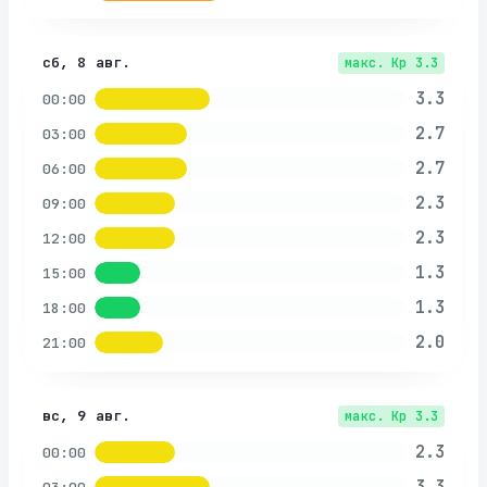
сб, 8 авг.
макс. Kp
3.3
3.3
00:00
2.7
03:00
2.7
06:00
2.3
09:00
2.3
12:00
1.3
15:00
1.3
18:00
2.0
21:00
вс, 9 авг.
макс. Kp
3.3
2.3
00:00
3.3