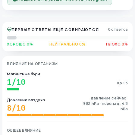
ПЕРВЫЕ ОТВЕТЫ ЕЩЁ СОБИРАЮТСЯ
0 ответов
ХОРОШО 0%
НЕЙТРАЛЬНО 0%
ПЛОХО 0%
ВЛИЯНИЕ НА ОРГАНИЗМ
Магнитные бури
1
/10
Kp 1.3
давление сейчас:
Давление воздуха
982 hPa · перепад: 4.8
8
/10
hPa
ОБЩЕЕ ВЛИЯНИЕ