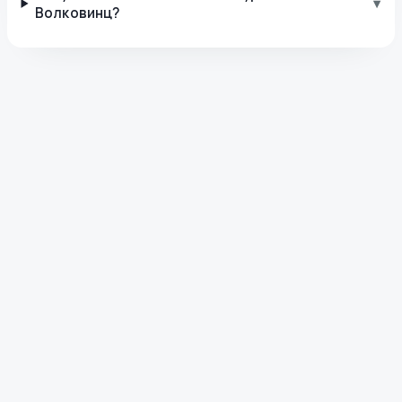
▾
Волковинц?