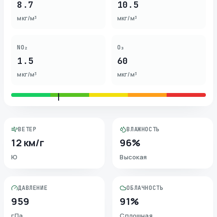
8.7
10.5
мкг/м³
мкг/м³
NO₂
O₃
1.5
60
мкг/м³
мкг/м³
ВЕТЕР
ВЛАЖНОСТЬ
12 км/г
96%
Ю
Высокая
ДАВЛЕНИЕ
ОБЛАЧНОСТЬ
959
91%
гПа
Сплошная