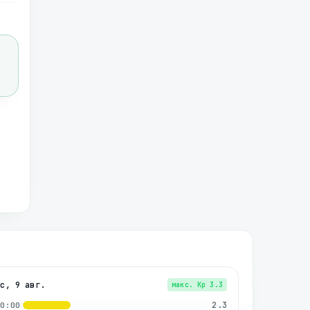
вс, 9 авг.
макс. Kp
3.3
2.3
00:00