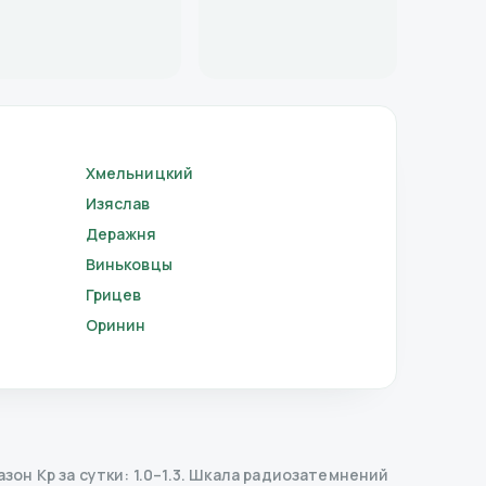
Хмельницкий
Изяслав
Деражня
Виньковцы
Грицев
Оринин
н Kp за сутки: 1.0–1.3.
Шкала радиозатемнений