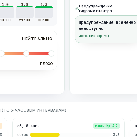
1.0
1.0
1.3
Предупреждение
гидрометцентра
18:00
21:00
00:00
Предупреждение временно
недоступно
Источник: УкрГМЦ
НЕЙТРАЛЬНО
ПЛОХО
Я (ПО 3-ЧАСОВЫМ ИНТЕРВАЛАМ)
сб, 8 авг.
7
макс. Kp
3.3
3
3.3
00:00