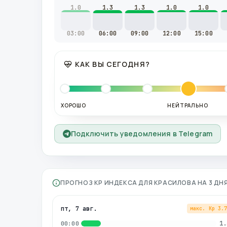
1.0
1.3
1.3
1.0
1.0
03:00
06:00
09:00
12:00
15:00
КАК ВЫ СЕГОДНЯ?
ХОРОШО
НЕЙТРАЛЬНО
Подключить уведомления в Telegram
ПРОГНОЗ KP ИНДЕКСА ДЛЯ
КРАСИЛОВА
НА 3 ДН
пт, 7 авг.
макс. Kp
3.
1.
00:00