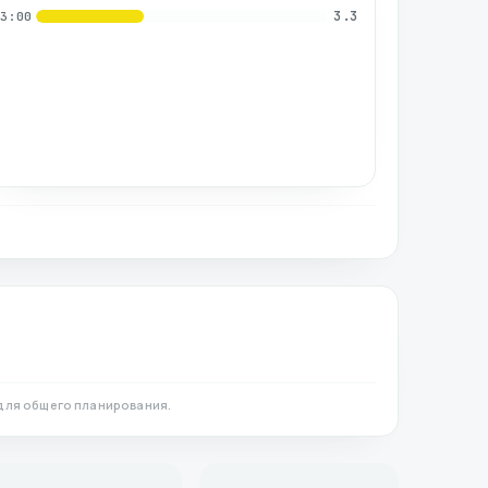
3.3
03:00
для общего планирования.