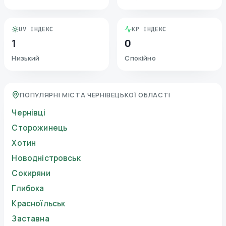
UV ІНДЕКС
KP ІНДЕКС
1
0
Низький
Спокійно
ПОПУЛЯРНІ МІСТА ЧЕРНІВЕЦЬКОЇ ОБЛАСТІ
Чернівці
Сторожинець
Хотин
Новодністровськ
Сокиряни
Глибока
Красноїльськ
Заставна