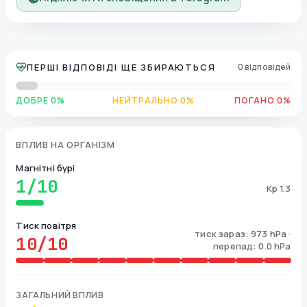
ПЕРШІ ВІДПОВІДІ ЩЕ ЗБИРАЮТЬСЯ
0 відповідей
ДОБРЕ 0%
НЕЙТРАЛЬНО 0%
ПОГАНО 0%
ВПЛИВ НА ОРГАНІЗМ
Магнітні бурі
1
/10
Kp 1.3
Тиск повітря
тиск зараз: 973 hPa ·
10
/10
перепад: 0.0 hPa
ЗАГАЛЬНИЙ ВПЛИВ