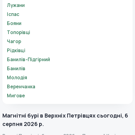
Лужани
Іспас
Бояни
Топорівці
Чагор
Рідківці
Банилів-Підгірний
Банилів
Молодія
Веренчанка
Мигове
Магнітні бурі в
Верхніх Петрівцях
сьогодні
,
6
серпня 2026 р.