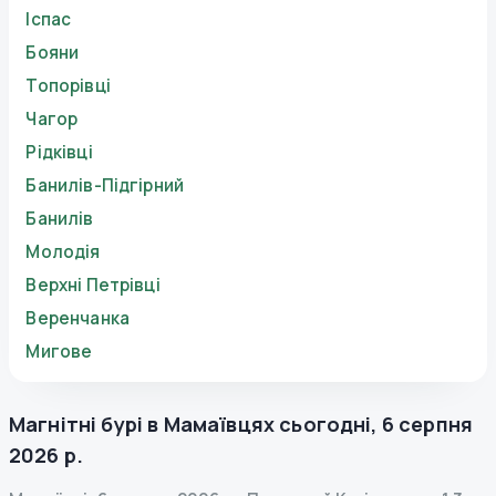
Іспас
Бояни
Топорівці
Чагор
Рідківці
Банилів-Підгірний
Банилів
Молодія
Верхні Петрівці
Веренчанка
Мигове
Магнітні бурі в
Мамаївцях
сьогодні
,
6 серпня
2026 р.