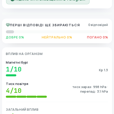
ПЕРШІ ВІДПОВІДІ ЩЕ ЗБИРАЮТЬСЯ
0 відповідей
ДОБРЕ 0%
НЕЙТРАЛЬНО 0%
ПОГАНО 0%
ВПЛИВ НА ОРГАНІЗМ
Магнітні бурі
1
/10
Kp 1.3
Тиск повітря
тиск зараз: 998 hPa ·
4
/10
перепад: 3.1 hPa
ЗАГАЛЬНИЙ ВПЛИВ