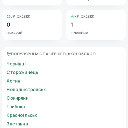
UV ІНДЕКС
KP ІНДЕКС
0
1
Низький
Спокійно
ПОПУЛЯРНІ МІСТА ЧЕРНІВЕЦЬКОЇ ОБЛАСТІ
Чернівці
Сторожинець
Хотин
Новодністровськ
Сокиряни
Глибока
Красноїльськ
Заставна