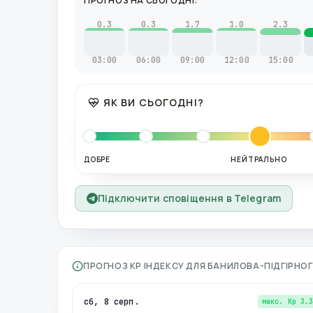
ПРОГНОЗ НА СЬОГОДНІ:
0.3
0.3
1.7
1.0
2.3
03:00
06:00
09:00
12:00
15:00
ЯК ВИ СЬОГОДНІ?
ДОБРЕ
НЕЙТРАЛЬНО
Підключити сповіщення в Telegram
ПРОГНОЗ KP ІНДЕКСУ ДЛЯ
БАНИЛОВА-ПІДГІРНО
сб, 8 серп.
макс. Kp
3.