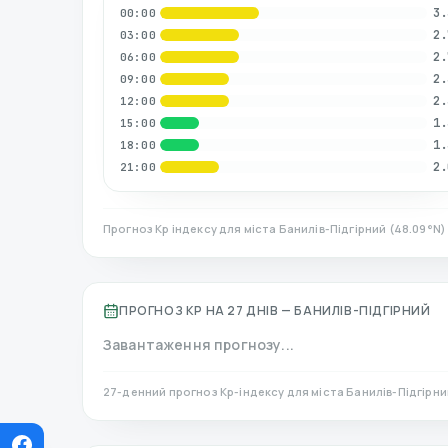
3.
00:00
2.
03:00
2.
06:00
2.
09:00
2.
12:00
1.
15:00
1.
18:00
2.
21:00
Прогноз Kp індексу для міста
Банилів-Підгірний
(
48.09
°N
ПРОГНОЗ KP НА 27 ДНІВ —
БАНИЛІВ-ПІДГІРНИЙ
Завантаження прогнозу...
27-денний прогноз Kp-індексу для міста
Банилів-Підгірни