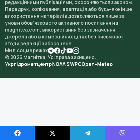
редакційними публікаціями, охороняються законом.
Передрук, копіювання, адаптація або будь-яке інше
використання матеріалів дозволяються лише за
умови обов'язкового активного посилання на
magnitca.com; використання без зазначення
джерела або в комерційних цілях без письмової
згоди редакції заборонене.
Ми в соцмережах
©
2026
Магнітка. Усі права захищено.
Укргідрометцентр
NOAA SWPC
Open-Meteo