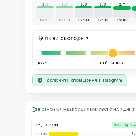
1.7
1.7
1.3
1.3
2.7
03:00
06:00
09:00
12:00
15:00
ЯК ВИ СЬОГОДНІ?
ДОБРЕ
НЕЙТРАЛЬНО
Підключити сповіщення в Telegram
ПРОГНОЗ KP ІНДЕКСУ ДЛЯ
МИГОВОГО
НА 3 ДНІ 
сб, 8 серп.
макс. Kp
3.
3.
00:00