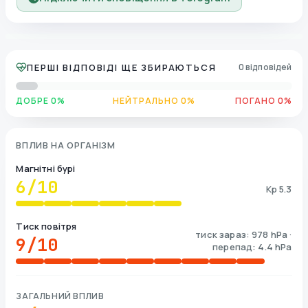
ПЕРШІ ВІДПОВІДІ ЩЕ ЗБИРАЮТЬСЯ
0 відповідей
ДОБРЕ 0%
НЕЙТРАЛЬНО 0%
ПОГАНО 0%
ВПЛИВ НА ОРГАНІЗМ
Магнітні бурі
6
/10
Kp 5.3
Тиск повітря
тиск зараз: 978 hPa ·
9
/10
перепад: 4.4 hPa
ЗАГАЛЬНИЙ ВПЛИВ