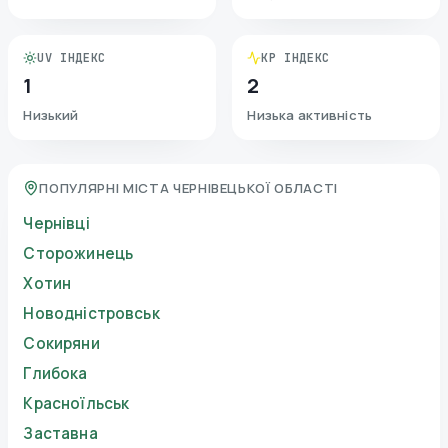
UV ІНДЕКС
KP ІНДЕКС
1
2
Низький
Низька активність
ПОПУЛЯРНІ МІСТА ЧЕРНІВЕЦЬКОЇ ОБЛАСТІ
Чернівці
Сторожинець
Хотин
Новодністровськ
Сокиряни
Глибока
Красноїльськ
Заставна