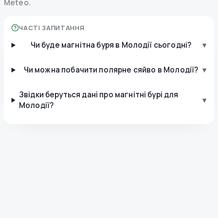
Meteo.
ЧАСТІ ЗАПИТАННЯ
Чи буде магнітна буря в Молодії сьогодні?
▾
Чи можна побачити полярне сяйво в Молодії?
▾
Звідки беруться дані про магнітні бурі для
▾
Молодії?