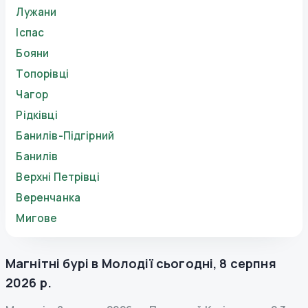
Лужани
Іспас
Бояни
Топорівці
Чагор
Рідківці
Банилів-Підгірний
Банилів
Верхні Петрівці
Веренчанка
Мигове
Магнітні бурі в
Молодії
сьогодні
,
8 серпня
2026 р.