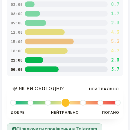
0.7
03:00
1.7
06:00
2.3
09:00
4.3
12:00
5.3
15:00
4.7
18:00
2.0
21:00
3.7
00:00
ЯК ВИ СЬОГОДНІ?
НЕЙТРАЛЬНО
ДОБРЕ
НЕЙТРАЛЬНО
ПОГАНО
Підключити сповіщення в Telegram