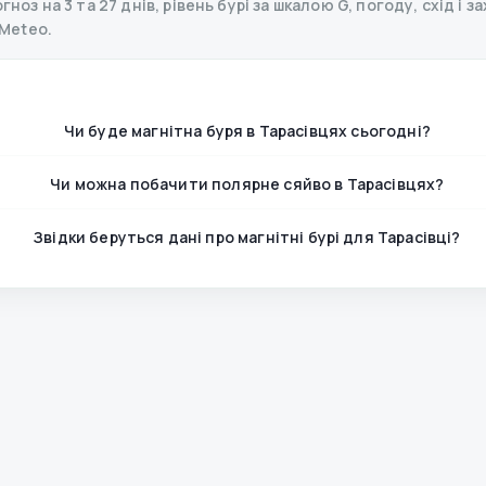
ноз на 3 та 27 днів, рівень бурі за шкалою G, погоду, схід і з
Meteo.
Чи буде магнітна буря в Тарасівцях сьогодні?
Чи можна побачити полярне сяйво в Тарасівцях?
Звідки беруться дані про магнітні бурі для Тарасівці?