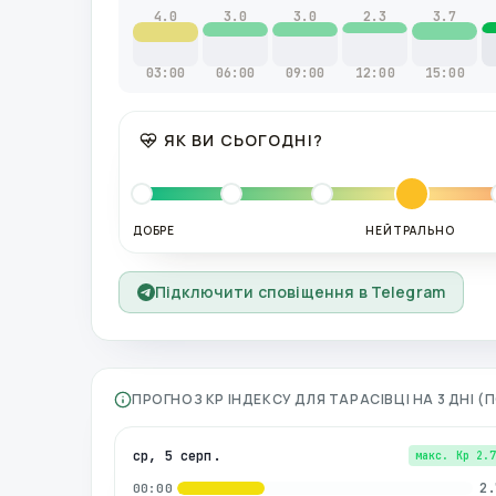
4.0
3.0
3.0
2.3
3.7
03:00
06:00
09:00
12:00
15:00
ЯК ВИ СЬОГОДНІ?
ДОБРЕ
НЕЙТРАЛЬНО
Підключити сповіщення в Telegram
ПРОГНОЗ KP ІНДЕКСУ ДЛЯ
ТАРАСІВЦІ
НА 3 ДНІ 
ср, 5 серп.
макс. Kp
2.
2.
00:00