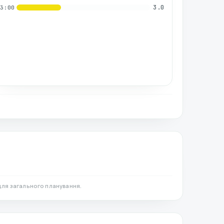
3.0
03:00
для загального планування.