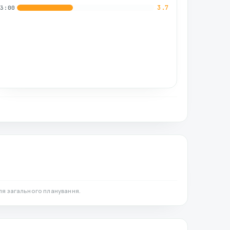
3.7
03:00
ля загального планування.