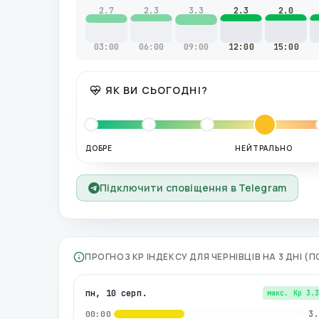
2.7
2.3
3.3
2.3
2.0
03:00
06:00
09:00
12:00
15:00
ЯК ВИ СЬОГОДНІ?
ДОБРЕ
НЕЙТРАЛЬНО
Підключити сповіщення в Telegram
ПРОГНОЗ KP ІНДЕКСУ ДЛЯ
ЧЕРНІВЦІВ
НА 3 ДНІ (
пн, 10 серп.
макс. Kp
3.
3.
00:00