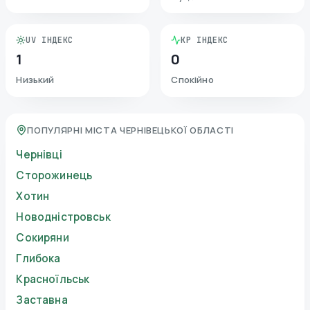
UV ІНДЕКС
KP ІНДЕКС
1
0
Низький
Спокійно
ПОПУЛЯРНІ МІСТА ЧЕРНІВЕЦЬКОЇ ОБЛАСТІ
Чернівці
Сторожинець
Хотин
Новодністровськ
Сокиряни
Глибока
Красноїльськ
Заставна