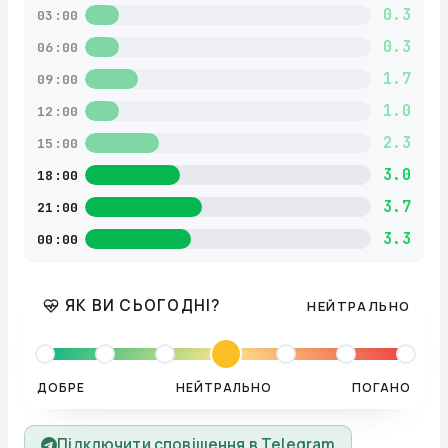
0.3
03:00
0.3
06:00
1.7
09:00
1.0
12:00
2.3
15:00
3.0
18:00
3.7
21:00
3.3
00:00
ЯК ВИ СЬОГОДНІ?
НЕЙТРАЛЬНО
ДОБРЕ
НЕЙТРАЛЬНО
ПОГАНО
Підключити сповіщення в Telegram