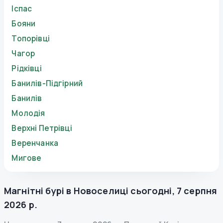
Іспас
Бояни
Топорівці
Чагор
Рідківці
Банилів-Підгірний
Банилів
Молодія
Верхні Петрівці
Веренчанка
Мигове
Магнітні бурі в
Новоселиці
сьогодні
,
7 серпня
2026 р.