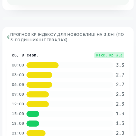
ПРОГНОЗ KP ІНДЕКСУ ДЛЯ
НОВОСЕЛИЦІ
НА 3 ДНІ (ПО
3-ГОДИННИХ ІНТЕРВАЛАХ)
сб, 8 серп.
макс. Kp
3.3
3.3
00:00
2.7
03:00
2.7
06:00
2.3
09:00
2.3
12:00
1.3
15:00
1.3
18:00
2.0
21:00