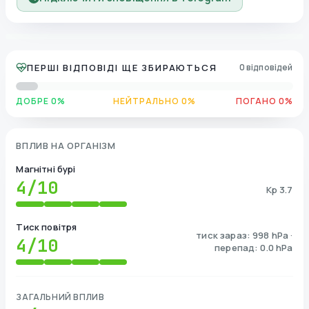
ПЕРШІ ВІДПОВІДІ ЩЕ ЗБИРАЮТЬСЯ
0 відповідей
ДОБРЕ 0%
НЕЙТРАЛЬНО 0%
ПОГАНО 0%
ВПЛИВ НА ОРГАНІЗМ
Магнітні бурі
4
/10
Kp 3.7
Тиск повітря
тиск зараз: 998 hPa ·
4
/10
перепад: 0.0 hPa
ЗАГАЛЬНИЙ ВПЛИВ