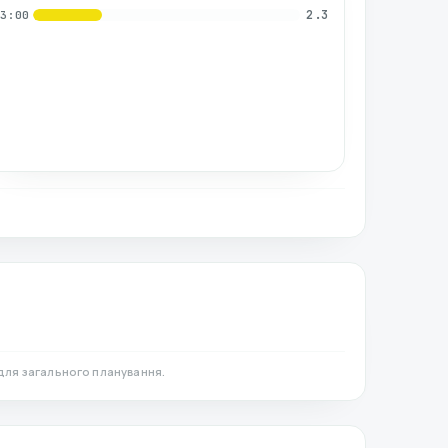
2.3
03:00
для загального планування.