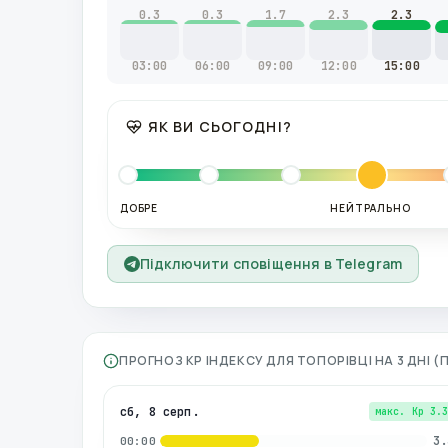
0.3
0.3
1.7
2.3
2.3
03:00
06:00
09:00
12:00
15:00
ЯК ВИ СЬОГОДНІ?
ДОБРЕ
НЕЙТРАЛЬНО
Підключити сповіщення в Telegram
ПРОГНОЗ KP ІНДЕКСУ ДЛЯ
ТОПОРІВЦІ
НА 3 ДНІ 
сб, 8 серп.
макс. Kp
3.
3.
00:00