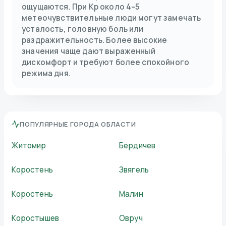
ощущаются. При Kp около 4–5
метеочувствительные люди могут замечать
усталость, головную боль или
раздражительность. Более высокие
значения чаще дают выраженный
дискомфорт и требуют более спокойного
режима дня.
ПОПУЛЯРНЫЕ ГОРОДА ОБЛАСТИ
Житомир
Бердичев
Коростень
Звягель
Коростень
Малин
Коростышев
Овруч