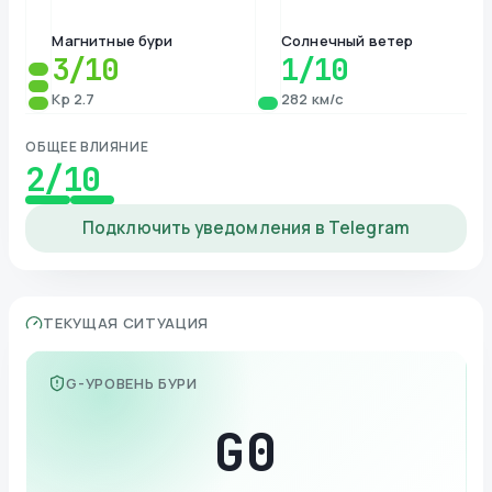
Магнитные бури
Солнечный ветер
3
/10
1
/10
Kp 2.7
282 км/с
ОБЩЕЕ ВЛИЯНИЕ
2
/10
Подключить уведомления в Telegram
ТЕКУЩАЯ СИТУАЦИЯ
G-УРОВЕНЬ БУРИ
G
0