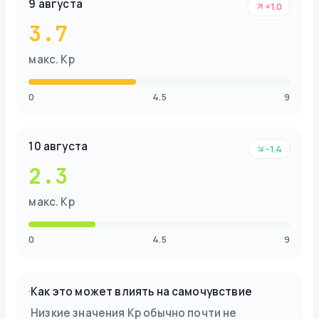
9 августа
+1.0
3.7
макс. Kp
0
4.5
9
10 августа
-1.4
2.3
макс. Kp
0
4.5
9
Как это может влиять на самочувствие
Низкие значения Kp обычно почти не