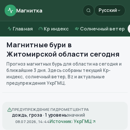
Магнитка
Русский
Главная
Kp индекс
Солнечный ветер
Магнитные бури в
Житомирской области
сегодня
Прогноз магнитных бурь для области на сегодня и
ближайшие 3 дня. Здесь собраны текущий Kp-
индекс, солнечный ветер, Bz и актуальные
предупреждения УкрГМЦ.
ПРЕДУПРЕЖДЕНИЕ ГИДРОМЕТЦЕНТРА
дождь, гроза · 1 уровень
значний
Источник: УкрГМЦ
08.07.2026, 14:44