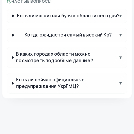
ЧАСТЫЕ ВОПРОСЫ
Есть ли магнитная буря в области сегодня?
▾
Когда ожидается самый высокий Kp?
▾
В каких городах области можно
▾
посмотреть подробные данные?
Есть ли сейчас официальные
▾
предупреждения УкрГМЦ?