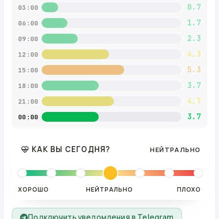
0.7
03:00
1.7
06:00
2.3
09:00
4.3
12:00
5.3
15:00
3.7
18:00
4.7
21:00
3.7
00:00
КАК ВЫ СЕГОДНЯ?
НЕЙТРАЛЬНО
ХОРОШО
НЕЙТРАЛЬНО
ПЛОХО
Подключить уведомления в Telegram