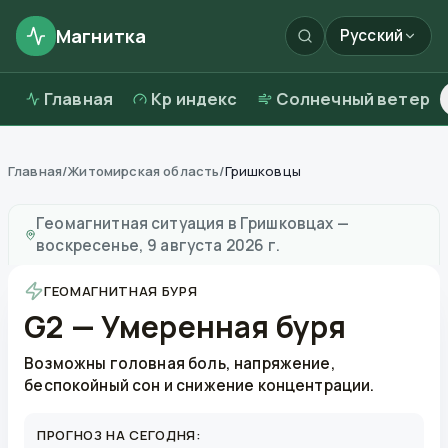
Магнитка
Русский
Главная
Kp индекс
Солнечный ветер
Главная
/
Житомирская область
/
Гришковцы
Магнитные бури в
Гришковцах
—
погода и качество 
Геомагнитная ситуация в
Гришковцах
—
воскресенье, 9 августа 2026 г.
ГЕОМАГНИТНАЯ БУРЯ
G2 — Умеренная буря
Возможны головная боль, напряжение,
беспокойный сон и снижение концентрации.
ПРОГНОЗ НА СЕГОДНЯ: