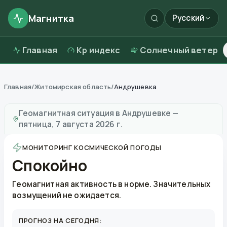
Магнитка
Русский
Главная
Kp индекс
Солнечный ветер
Главная
/
Житомирская область
/
Андрушевка
Магнитные бури в
Андрушевке
—
погода и качество 
Геомагнитная ситуация в
Андрушевке
—
пятница, 7 августа 2026 г.
МОНИТОРИНГ КОСМИЧЕСКОЙ ПОГОДЫ
Спокойно
Геомагнитная активность в норме. Значительных
возмущений не ожидается.
ПРОГНОЗ НА СЕГОДНЯ: