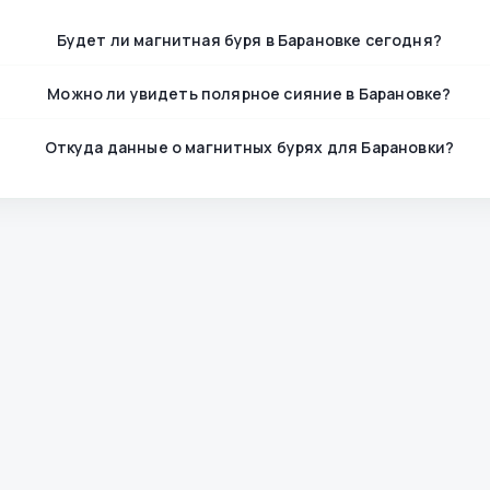
Будет ли магнитная буря в Барановке сегодня?
Можно ли увидеть полярное сияние в Барановке?
Откуда данные о магнитных бурях для Барановки?