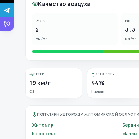
Качество воздуха
PM2.5
PM10
2
3.3
мкг/м³
мкг/м³
ВЕТЕР
ВЛАЖНОСТЬ
19 км/г
44%
СЗ
Низкая
ПОПУЛЯРНЫЕ ГОРОДА ЖИТОМИРСКОЙ ОБЛАСТ
Житомир
Бердич
Коростень
Малин