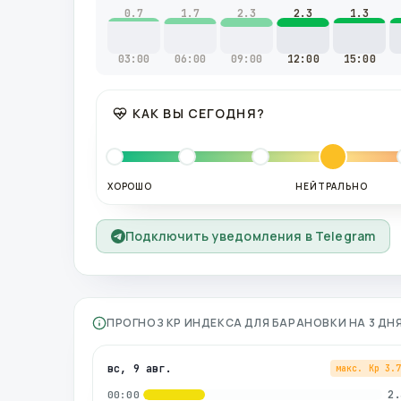
0.7
1.7
2.3
2.3
1.3
03:00
06:00
09:00
12:00
15:00
КАК ВЫ СЕГОДНЯ?
ХОРОШО
НЕЙТРАЛЬНО
Подключить уведомления в Telegram
ПРОГНОЗ KP ИНДЕКСА ДЛЯ
БАРАНОВКИ
НА 3 ДН
вс, 9 авг.
макс. Kp
3.
2.
00:00