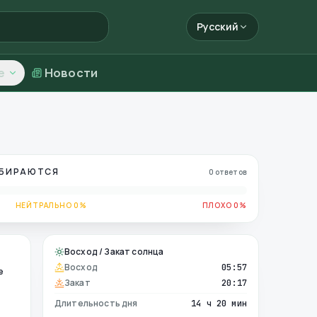
Русский
е
Новости
ОБИРАЮТСЯ
0 ответов
НЕЙТРАЛЬНО 0%
ПЛОХО 0%
Восход / Закат солнца
Восход
05:57
е
Закат
20:17
Длительность дня
14 ч 20 мин
е