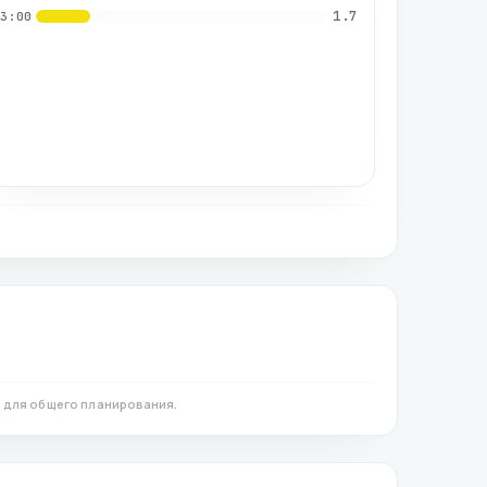
1.7
03:00
 для общего планирования.