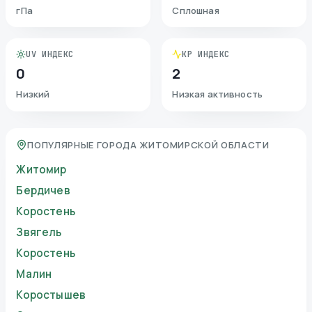
гПа
Сплошная
UV ИНДЕКС
KP ИНДЕКС
0
2
Низкий
Низкая активность
ПОПУЛЯРНЫЕ ГОРОДА ЖИТОМИРСКОЙ ОБЛАСТИ
Житомир
Бердичев
Коростень
Звягель
Коростень
Малин
Коростышев