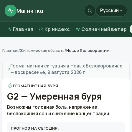
Магнитка
Русский
Главная
Kp индекс
Солнечный ветер
Главная
/
Житомирская область
/
Новые Белокоровичи
Магнитные бури в
Новых Белокоровичах
—
погода и
Геомагнитная ситуация в
Новых Белокоровичах
—
воскресенье, 9 августа 2026 г.
ГЕОМАГНИТНАЯ БУРЯ
G2 — Умеренная буря
Возможны головная боль, напряжение,
беспокойный сон и снижение концентрации.
ПРОГНОЗ НА СЕГОДНЯ: