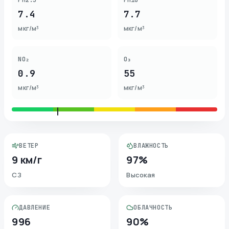
PM2.5
PM10
7.4
7.7
мкг/м³
мкг/м³
NO₂
O₃
0.9
55
мкг/м³
мкг/м³
ВЕТЕР
ВЛАЖНОСТЬ
9 км/г
97%
СЗ
Высокая
ДАВЛЕНИЕ
ОБЛАЧНОСТЬ
996
90%