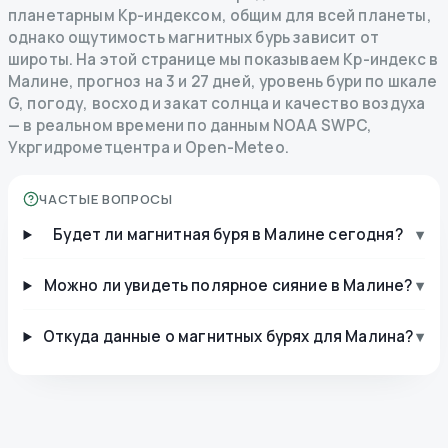
планетарным Kp-индексом, общим для всей планеты,
однако ощутимость магнитных бурь зависит от
широты. На этой странице мы показываем Kp-индекс в
Малине, прогноз на 3 и 27 дней, уровень бури по шкале
G, погоду, восход и закат солнца и качество воздуха
— в реальном времени по данным NOAA SWPC,
Укргидрометцентра и Open-Meteo.
ЧАСТЫЕ ВОПРОСЫ
Будет ли магнитная буря в Малине сегодня?
▾
Можно ли увидеть полярное сияние в Малине?
▾
Откуда данные о магнитных бурях для Малина?
▾