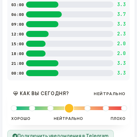
3.3
03:00
3.7
06:00
3.3
09:00
2.3
12:00
2.0
15:00
2.0
18:00
3.3
21:00
3.3
00:00
КАК ВЫ СЕГОДНЯ?
НЕЙТРАЛЬНО
ХОРОШО
НЕЙТРАЛЬНО
ПЛОХО
Подключить уведомления в Telegram