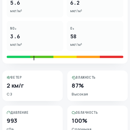
5.6
6.2
мкг/м³
мкг/м³
NO₂
O₃
3.6
58
мкг/м³
мкг/м³
ВЕТЕР
ВЛАЖНОСТЬ
2 км/г
87%
СЗ
Высокая
ДАВЛЕНИЕ
ОБЛАЧНОСТЬ
993
100%
гПа
Сплошная