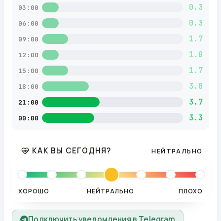
0.3
03:00
0.3
06:00
1.7
09:00
1.0
12:00
1.7
15:00
3.0
18:00
3.7
21:00
3.3
00:00
КАК ВЫ СЕГОДНЯ?
НЕЙТРАЛЬНО
ХОРОШО
НЕЙТРАЛЬНО
ПЛОХО
Подключить уведомления в Telegram