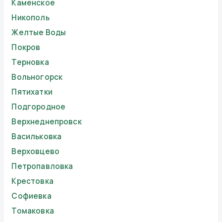
Каменское
Никополь
Желтые Воды
Покров
Терновка
Вольногорск
Пятихатки
Подгородное
Верхнеднепровск
Васильковка
Верховцево
Петропавловка
Крестовка
Софиевка
Томаковка