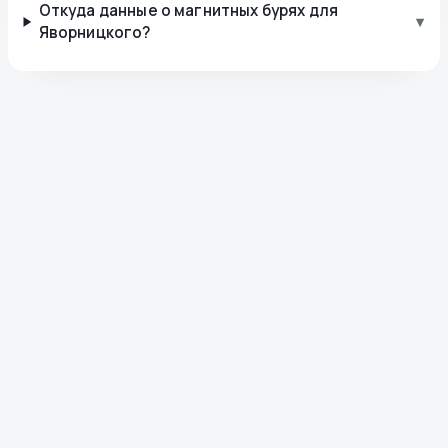
Откуда данные о магнитных бурях для
▾
Яворницкого?