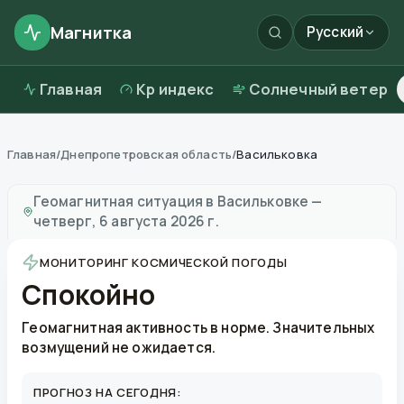
Магнитка
Русский
Главная
Kp индекс
Солнечный ветер
Главная
/
Днепропетровская область
/
Васильковка
Магнитные бури в
Васильковке
—
погода и качество
Геомагнитная ситуация в
Васильковке
—
четверг, 6 августа 2026 г.
МОНИТОРИНГ КОСМИЧЕСКОЙ ПОГОДЫ
Спокойно
Геомагнитная активность в норме. Значительных
возмущений не ожидается.
ПРОГНОЗ НА СЕГОДНЯ: