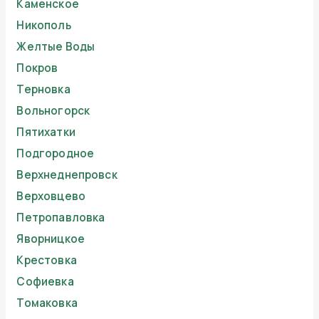
Каменское
Никополь
Желтые Воды
Покров
Терновка
Вольногорск
Пятихатки
Подгородное
Верхнеднепровск
Верховцево
Петропавловка
Яворницкое
Крестовка
Софиевка
Томаковка