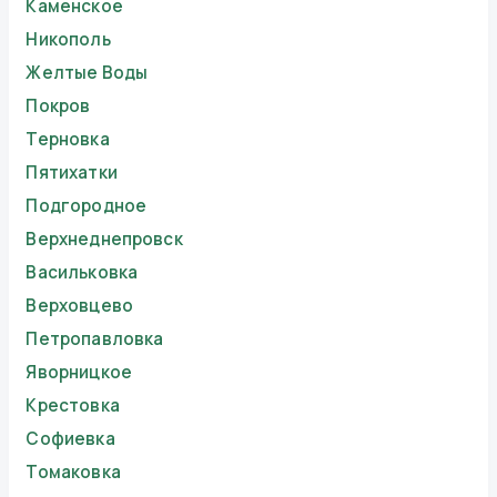
Каменское
Никополь
Желтые Воды
Покров
Терновка
Пятихатки
Подгородное
Верхнеднепровск
Васильковка
Верховцево
Петропавловка
Яворницкое
Крестовка
Софиевка
Томаковка