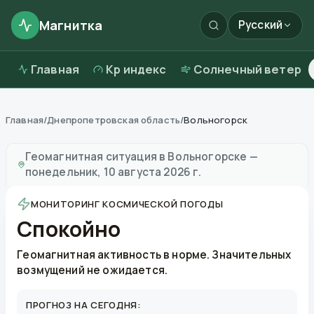
Магнитка
Русский
Главная
Kp индекс
Солнечный ветер
Главная
/
Днепропетровская область
/
Вольногорск
Магнитные бури в
Вольногорске
—
погода и качест
Геомагнитная ситуация в
Вольногорске
—
понедельник, 10 августа 2026 г.
МОНИТОРИНГ КОСМИЧЕСКОЙ ПОГОДЫ
Спокойно
Геомагнитная активность в норме. Значительных
возмущений не ожидается.
ПРОГНОЗ НА СЕГОДНЯ: