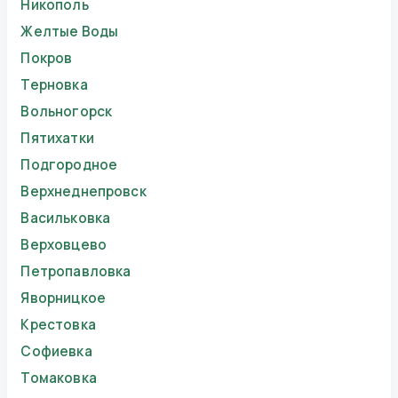
Никополь
Желтые Воды
Покров
Терновка
Вольногорск
Пятихатки
Подгородное
Верхнеднепровск
Васильковка
Верховцево
Петропавловка
Яворницкое
Крестовка
Софиевка
Томаковка