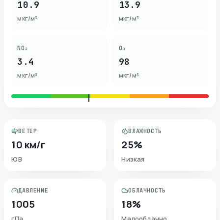
10.9
13.9
мкг/м³
мкг/м³
NO₂
O₃
3.4
98
мкг/м³
мкг/м³
ВЕТЕР
ВЛАЖНОСТЬ
10 км/г
25%
ЮВ
Низкая
ДАВЛЕНИЕ
ОБЛАЧНОСТЬ
1005
18%
гПа
Малооблачно