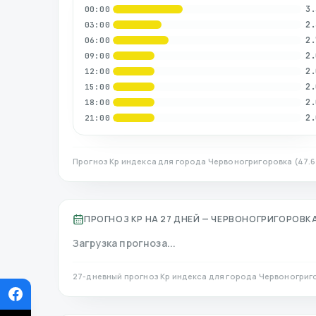
3.
00:00
2.
03:00
2.
06:00
2.
09:00
2.
12:00
2.
15:00
2.
18:00
2.
21:00
Прогноз Kp индекса для города
Червоногригоровка
(
47.
ПРОГНОЗ KP НА 27 ДНЕЙ —
ЧЕРВОНОГРИГОРОВК
Загрузка прогноза...
27-дневный прогноз Kp индекса для города
Червоногриг