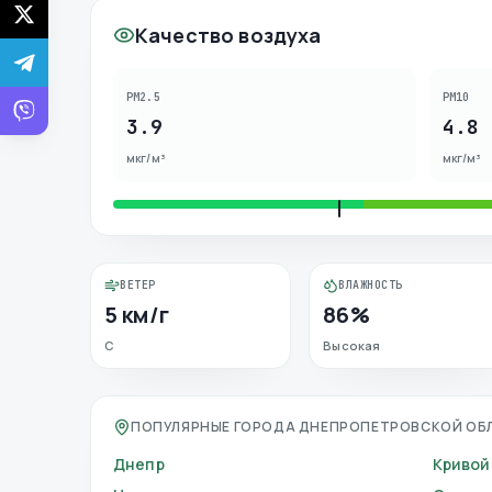
Качество воздуха
PM2.5
PM10
3.9
4.8
мкг/м³
мкг/м³
ВЕТЕР
ВЛАЖНОСТЬ
5 км/г
86%
С
Высокая
ПОПУЛЯРНЫЕ ГОРОДА ДНЕПРОПЕТРОВСКОЙ ОБ
Днепр
Кривой