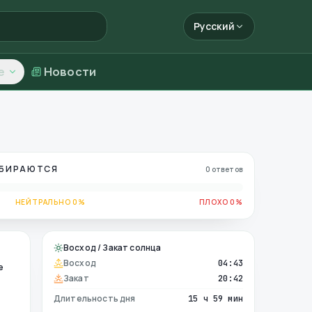
Русский
е
Новости
ОБИРАЮТСЯ
0 ответов
НЕЙТРАЛЬНО 0%
ПЛОХО 0%
Восход / Закат солнца
Восход
04:43
е
Закат
20:42
Длительность дня
15 ч 59 мин
е