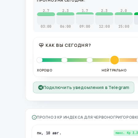
ПРОГНОЗ НА СЕГОДНЯ:
2.7
2.3
1.7
2.3
2.0
03:00
06:00
09:00
12:00
15:00
КАК ВЫ СЕГОДНЯ?
ХОРОШО
НЕЙТРАЛЬНО
Подключить уведомления в Telegram
ПРОГНОЗ KP ИНДЕКСА ДЛЯ
ЧЕРВОНОГРИГОРОВК
пн, 10 авг.
макс. Kp
3.