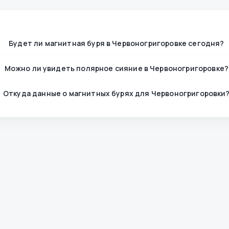
Будет ли магнитная буря в Червоногригоровке сегодня?
Можно ли увидеть полярное сияние в Червоногригоровке?
Откуда данные о магнитных бурях для Червоногригоровки