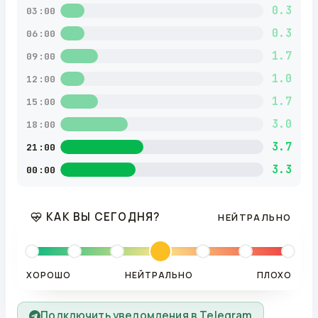
0.3
03:00
0.3
06:00
1.7
09:00
1.0
12:00
1.7
15:00
3.0
18:00
3.7
21:00
3.3
00:00
КАК ВЫ СЕГОДНЯ?
НЕЙТРАЛЬНО
ХОРОШО
НЕЙТРАЛЬНО
ПЛОХО
Подключить уведомления в Telegram