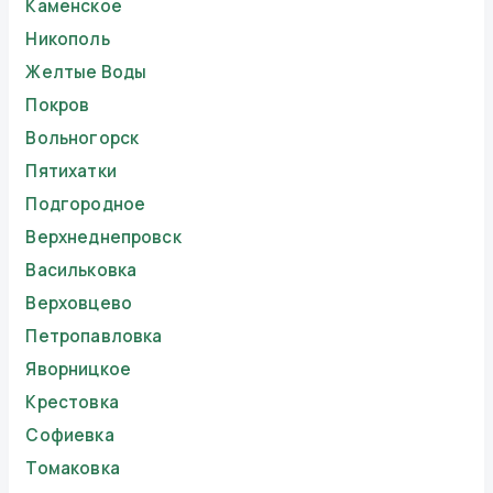
Каменское
Никополь
Желтые Воды
Покров
Вольногорск
Пятихатки
Подгородное
Верхнеднепровск
Васильковка
Верховцево
Петропавловка
Яворницкое
Крестовка
Софиевка
Томаковка