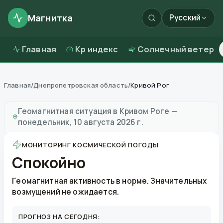
Магнитка
Русский
Главная
Kp индекс
Солнечный ветер
Главная
/
Днепропетровская область
/
Кривой Рог
Магнитные бури в
Кривом Роге
—
погода и качество
Геомагнитная ситуация в
Кривом Роге
—
понедельник, 10 августа 2026 г.
МОНИТОРИНГ КОСМИЧЕСКОЙ ПОГОДЫ
Спокойно
Геомагнитная активность в норме. Значительных
возмущений не ожидается.
ПРОГНОЗ НА СЕГОДНЯ: