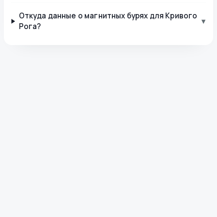
Откуда данные о магнитных бурях для Кривого
▾
Рога?