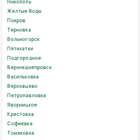
Никополь
Желтые Воды
Покров
Терновка
Вольногорск
Пятихатки
Подгородное
Верхнеднепровск
Васильковка
Верховцево
Петропавловка
Яворницкое
Крестовка
Софиевка
Томаковка