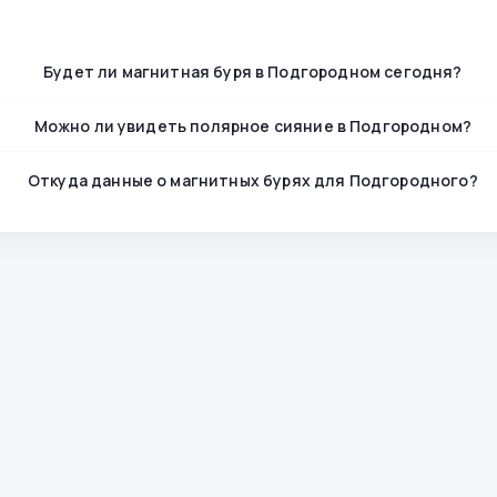
Будет ли магнитная буря в Подгородном сегодня?
Можно ли увидеть полярное сияние в Подгородном?
Откуда данные о магнитных бурях для Подгородного?