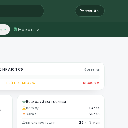
Русский
е
Новости
ОБИРАЮТСЯ
0 ответов
НЕЙТРАЛЬНО 0%
ПЛОХО 0%
Восход / Закат солнца
Восход
04:38
е
Закат
20:45
Длительность дня
16 ч 7 мин
е