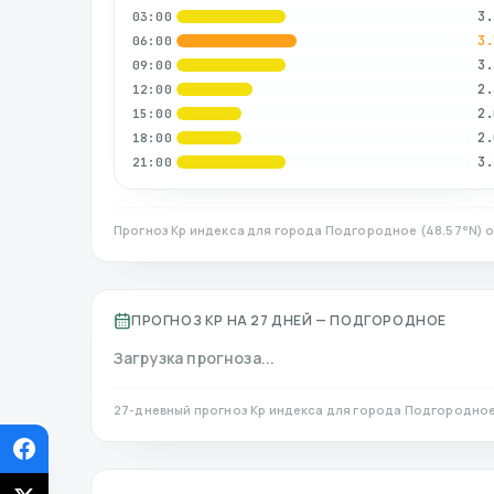
3.
03:00
3.
06:00
3.
09:00
2.
12:00
2.
15:00
2.
18:00
3.
21:00
Прогноз Kp индекса для города
Подгородное
(
48.57
°N)
о
ПРОГНОЗ KP НА 27 ДНЕЙ —
ПОДГОРОДНОЕ
Загрузка прогноза...
27-дневный прогноз Kp индекса для города
Подгородно