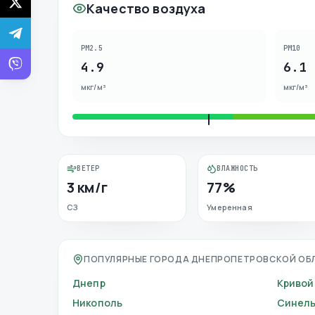
Качество воздуха
PM2.5
PM10
4.9
6.1
мкг/м³
мкг/м³
ВЕТЕР
ВЛАЖНОСТЬ
3 км/г
77%
СЗ
Умеренная
ПОПУЛЯРНЫЕ ГОРОДА ДНЕПРОПЕТРОВСКОЙ ОБ
Днепр
Кривой
Никополь
Синель