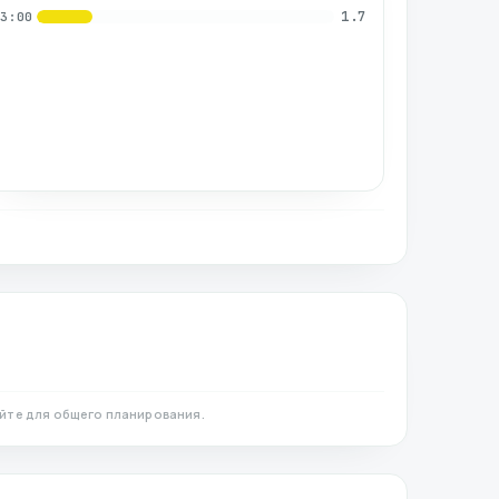
1.7
03:00
йте для общего планирования.