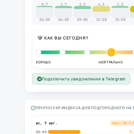
0.7
1.7
2.3
4.3
1.3
03:00
06:00
09:00
12:00
15:00
КАК ВЫ СЕГОДНЯ?
ХОРОШО
НЕЙТРАЛЬНО
Подключить уведомления в Telegram
ПРОГНОЗ KP ИНДЕКСА ДЛЯ
ПОДГОРОДНОГО
НА 
вс, 9 авг.
макс. Kp
3.
3.
00:00